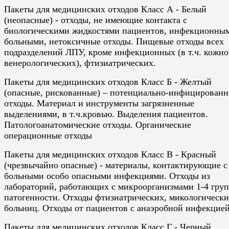
Пакеты для медицинских отходов Класс А - Белый
(неопасные) - отходы, не имеющие контакта с
биологическими жидкостями пациентов, инфекционны
больными, нетоксичные отходы. Пищевые отходы всех
подразделений ЛПУ, кроме инфекционных (в т.ч. кожно
венерологических), фтизиатрических.
Пакеты для медицинских отходов Класс Б - Желтый
(опасные, рискованные) – потенциально-инфицирован
отходы. Материал и инструменты загрязненные
выделениями, в т.ч.кровью. Выделения пациентов.
Патологоанатомические отходы. Органические
операционные отходы
Пакеты для медицинских отходов Класс В - Красный
(чрезвычайно опасные) - материалы, контактирующие с
больными особо опасными инфекциями. Отходы из
лабораторий, работающих с микроорганизмами 1-4 гру
патогенности. Отходы фтизиатрических, микологическ
больниц. Отходы от пациентов с анаэробной инфекцией
Пакеты для медицинских отходов Класс Г - Черный