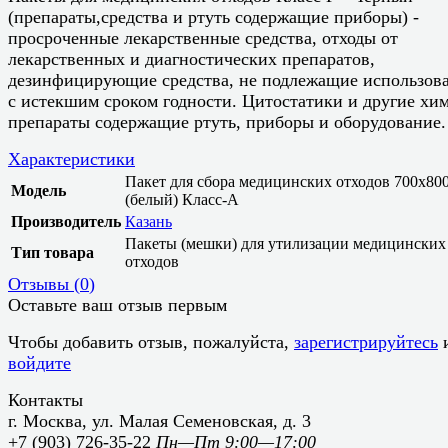
(препараты,средства и ртуть содержащие приборы) -
просроченные лекарственные средства, отходы от
лекарственных и диагностических препаратов,
дезинфицирующие средства, не подлежащие использов
с истекшим сроком годности. Цитостатики и другие хи
препараты содержащие ртуть, приборы и оборудование.
Характеристики
Пакет для сбора медицинских отходов 700х80
Модель
(белый) Класс-А
Производитель
Казань
Пакеты (мешки) для утилизации медицинских
Тип товара
отходов
Отзывы (
0
)
Оставьте ваш отзыв первым
Чтобы добавить отзыв, пожалуйста,
зарегистрируйтесь
войдите
Контакты
г. Москва, ул. Малая Семеновская, д. 3
+7 (903) 726-35-22
Пн—Пт 9:00—17:00