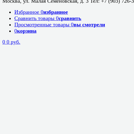
Москва, ул. Малая Семеновская, д. 3 Тел: +7 (903) 726-
Избранное
0
избранное
Сравнить товары
0
сравнить
Просмотренные товары
0
вы смотрели
0
корзина
0
0 руб.