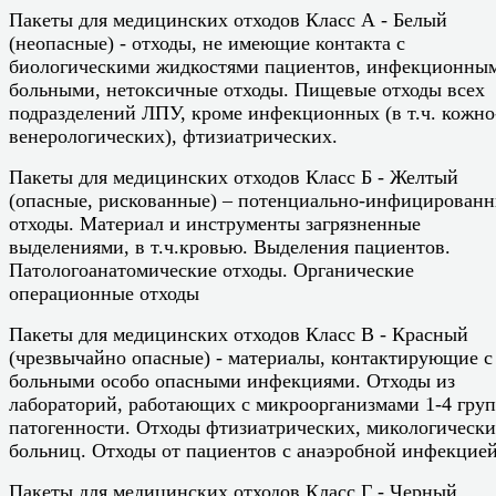
Пакеты для медицинских отходов Класс А - Белый
(неопасные) - отходы, не имеющие контакта с
биологическими жидкостями пациентов, инфекционны
больными, нетоксичные отходы. Пищевые отходы всех
подразделений ЛПУ, кроме инфекционных (в т.ч. кожно
венерологических), фтизиатрических.
Пакеты для медицинских отходов Класс Б - Желтый
(опасные, рискованные) – потенциально-инфицирован
отходы. Материал и инструменты загрязненные
выделениями, в т.ч.кровью. Выделения пациентов.
Патологоанатомические отходы. Органические
операционные отходы
Пакеты для медицинских отходов Класс В - Красный
(чрезвычайно опасные) - материалы, контактирующие с
больными особо опасными инфекциями. Отходы из
лабораторий, работающих с микроорганизмами 1-4 гру
патогенности. Отходы фтизиатрических, микологическ
больниц. Отходы от пациентов с анаэробной инфекцией
Пакеты для медицинских отходов Класс Г - Черный