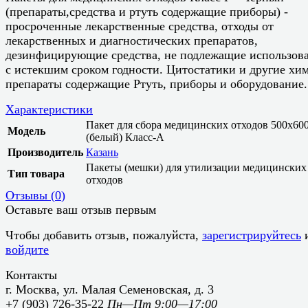
(препараты,средства и ртуть содержащие приборы) -
просроченные лекарственные средства, отходы от
лекарственных и диагностических препаратов,
дезинфицирующие средства, не подлежащие использов
с истекшим сроком годности. Цитостатики и другие хи
препараты содержащие Ртуть, приборы и оборудование.
Характеристики
Пакет для сбора медицинских отходов 500х60
Модель
(белый) Класс-А
Производитель
Казань
Пакеты (мешки) для утилизации медицинских
Тип товара
отходов
Отзывы (
0
)
Оставьте ваш отзыв первым
Чтобы добавить отзыв, пожалуйста,
зарегистрируйтесь
войдите
Контакты
г. Москва, ул. Малая Семеновская, д. 3
+7 (903) 726-35-22
Пн—Пт 9:00—17:00