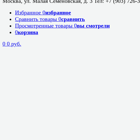
Москва, ул. Малая Семеновская, д. 3 Тел: +7 (903) 726-
Избранное
0
избранное
Сравнить товары
0
сравнить
Просмотренные товары
0
вы смотрели
0
корзина
0
0 руб.