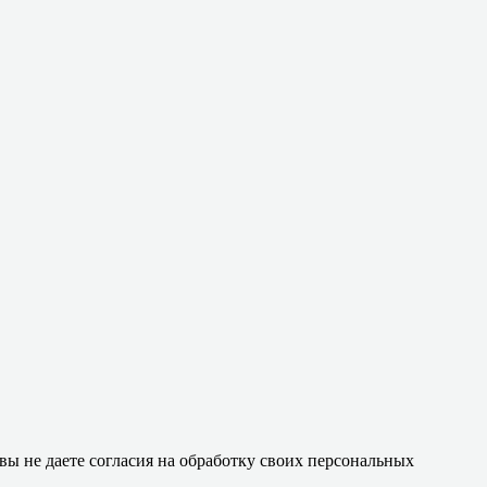
 вы не даете согласия на обработку своих персональных