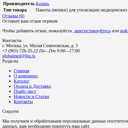
Производитель
Казань
Тип товара
Пакеты (мешки) для утилизации медицинских
Отзывы (
0
)
Оставьте ваш отзыв первым
Чтобы добавить отзыв, пожалуйста,
зарегистрируйтесь
или
вой
Контакты
г. Москва, ул. Малая Семеновская, д. 3
+7 (903) 726-35-22
Пн—Пт 9:00—17:00
globalmed@list.ru
Разделы
Главная
О компании
Каталог
Оплата и Доставка
Прайс-лист
Новости и Статьи
Контакты
Соцсети
Мы получаем и обрабатываем персональные данные посетителе
данных, вам необходимо покинуть наш сайт.