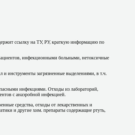
держит ссылку на ТУ, РУ, краткую информацию по
и пациентов, инфекционными больными, нетоксичные
 и инструменты загрязненные выделениями, в т.ч.
опасными инфекциями. Отходы из лабораторий,
ентов с анаэробной инфекцией.
венные средства, отходы от лекарственных и
атики и другие хим. препараты содержащие ртуть,