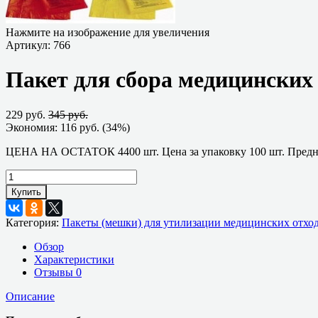
Нажмите на изображение для увеличения
Артикул:
766
Пакет для сбора медицинских
229 руб.
345 руб.
Экономия:
116 руб.
(
34%
)
ЦЕНА НА ОСТАТОК 4400 шт. Цена за упаковку 100 шт. Предна
Купить
Категория:
Пакеты (мешки) для утилизации медицинских отхо
Обзор
Характеристики
Отзывы
0
Описание