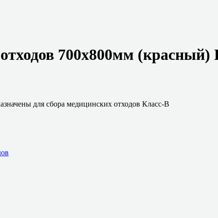
 отходов 700х800мм (красный) 
значены для сбора медицинских отходов Класс-В
дов