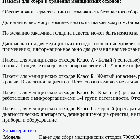
Пакеты для сбора и хранения медицинских отходов:
Обеспечивают герметизацию и возможность безопасного сбора в
Дополнительно могут комплектоваться стяжкой-хомутом, бирк
По желанию заказчика толщина пакетов может быть изменена.
Данные пакеты для медицинских отходов полностью удовлетво
применению, информационное окно для указания наименования
Пакеты для медицинских отходов Класс А - Белый (неопасные
отходы. Пищевые отходы всех подразделений ЛПУ, кроме инфек
Пакеты для медицинских отходов Класс Б - Желтый (опасные, 
кровью. Выделения пациентов. Патологоанатомические отход
Пакеты для медицинских отходов Класс В - Красный (чрезвыч
работающих с микроорганизмами 1-4 групп патогенности. Отх
Пакеты для медицинских отходов Класс Г - Черный (препараты
диагностических препаратов, дезинфицирующие средства, не 
приборы и оборудование.
Характеристики
Модель
Пакет для сбора медицинских отходов 700х80