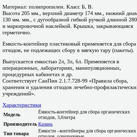
Материал: полипропилен. Класс Б, В.
Высота 205 мм., верхний диаметр 174 мм., нижний диа
130 мм. мм., с дугообразной гибкой ручкой длинной 280
и маркировочной наклейкой. Крышка, закрывающаяся
герметично.
Емкость-контейнер пластиковый применяется для сбора
отходов, не подлежащих сбору в мягкую тару (пакеты).
Выпускается емкостью 2л, 3л, 6л. Применяется в
операционных, лабораториях, манипуляционных,
процедурных кабинетах и др.
Соответствует СанПин 2.1.7.728-99 «Правила сбора,
хранения и удаления отходов лечебно-профилактически
учреждений».
Характеристики
Ёмкость-контейнер для сбора органических
Модель
отходов, 3,0литра
Производитель
Казань
Емкости –контейнеры для сбора органических
Тип товара
отходов, одноразовые