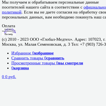
Мы получаем и обрабатываем персональные данные
посетителей нашего сайта в соответствии с
официальн
политикой
. Если вы не даете согласия на обработку сво
персональных данных, вам необходимо покинуть наш са
Оплата
(c) 2010 - 2023 ООО «Глобал-Медтех». Адрес: 107023, г.
Москва, ул. Малая Семеновская, д. 3 Тел: +7 (903) 726-
Избранное
0
избранное
Сравнить товары
0
сравнить
Просмотренные товары
0
вы смотрели
0
корзина
0
0 руб.