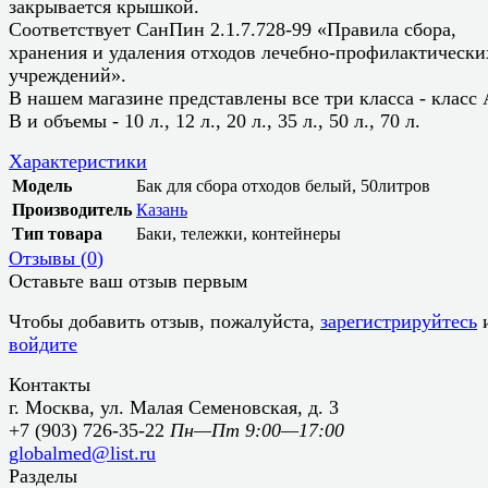
закрывается крышкой.
Соответствует СанПин 2.1.7.728-99 «Правила сбора,
хранения и удаления отходов лечебно-профилактически
учреждений».
В нашем магазине представлены все три класса - класс 
В и объемы - 10 л., 12 л., 20 л., 35 л., 50 л., 70 л.
Характеристики
Модель
Бак для сбора отходов белый, 50литров
Производитель
Казань
Тип товара
Баки, тележки, контейнеры
Отзывы (
0
)
Оставьте ваш отзыв первым
Чтобы добавить отзыв, пожалуйста,
зарегистрируйтесь
войдите
Контакты
г. Москва, ул. Малая Семеновская, д. 3
+7 (903) 726-35-22
Пн—Пт 9:00—17:00
globalmed@list.ru
Разделы