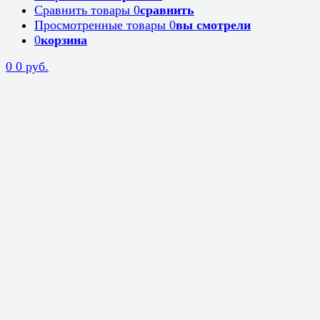
Сравнить товары
0
сравнить
Просмотренные товары
0
вы смотрели
0
корзина
0
0 руб.