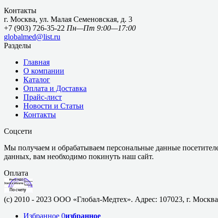
Контакты
г. Москва, ул. Малая Семеновская, д. 3
+7 (903) 726-35-22
Пн—Пт 9:00—17:00
globalmed@list.ru
Разделы
Главная
О компании
Каталог
Оплата и Доставка
Прайс-лист
Новости и Статьи
Контакты
Соцсети
Мы получаем и обрабатываем персональные данные посетителе
данных, вам необходимо покинуть наш сайт.
Оплата
(c) 2010 - 2023 ООО «Глобал-Медтех». Адрес: 107023, г. Москва,
Избранное
0
избранное