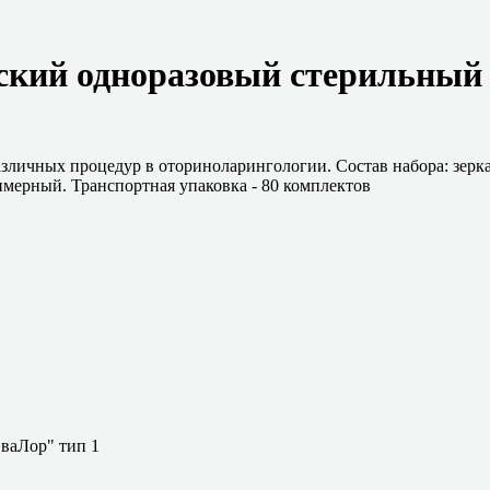
ский одноразовый стерильный 
личных процедур в оториноларингологии. Состав набора: зеркало
имерный. Транспортная упаковка - 80 комплектов
ваЛор" тип 1