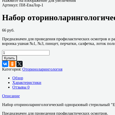
Нажмите на изображение для увеличения
Артикул:
ПИ-ЕваЛор-1
Набор оториноларингологиче
66 руб.
Предназначен для проведения профилактических осмотров и раз
воронка ушная №1, №3, пинцет, перчатки, салфетка, лоток пол
Купить
Категория:
Оториноларингология
Обзор
Характеристики
Отзывы
0
Описание
Набор оториноларингологический одноразовый стерильный "Е
Предназначен для проведения профилактических осмотров.