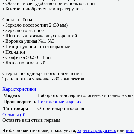
• Обеспечивает удобство при использовании
• Быстро приобретает температуру тела
Состав набора:
• Зеркало носовое тип 2 (30 мм)
• Зеркало гортанное
• Шпатель для языка двухсторонний
• Воронка ушная №1, №3
• Пинцет ушной штыкообразный
• Перчатки
• Салфетка 50х50 - 3 шт
• Лоток полимерный
Стерильно, однократного применения
Транспортная упаковка - 80 комплектов
Характеристики
Модель
Набор оториноларингологический одноразовы
Производитель
Полимерные изделия
Тип товара
Оториноларингология
Отзывы (
0
)
Оставьте ваш отзыв первым
Чтобы добавить отзыв, пожалуйста,
зарегистрируйтесь
или
вой