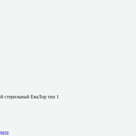
й стерильный ЕваЛор тип 1
дите