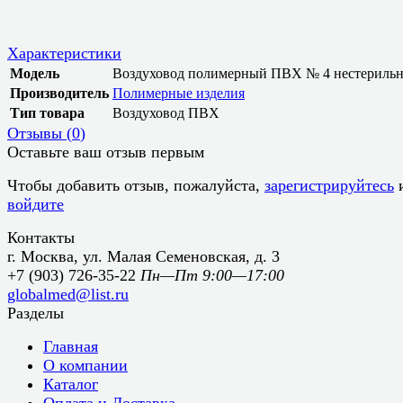
Характеристики
Модель
Воздуховод полимерный ПВХ № 4 нестериль
Производитель
Полимерные изделия
Тип товара
Воздуховод ПВХ
Отзывы (
0
)
Оставьте ваш отзыв первым
Чтобы добавить отзыв, пожалуйста,
зарегистрируйтесь
войдите
Контакты
г. Москва, ул. Малая Семеновская, д. 3
+7 (903) 726-35-22
Пн—Пт 9:00—17:00
globalmed@list.ru
Разделы
Главная
О компании
Каталог
Оплата и Доставка