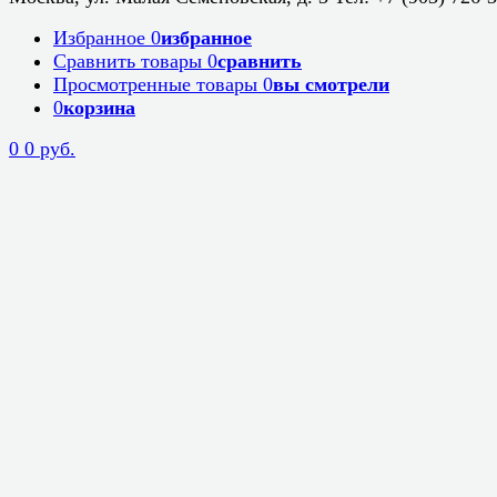
Избранное
0
избранное
Сравнить товары
0
сравнить
Просмотренные товары
0
вы смотрели
0
корзина
0
0 руб.