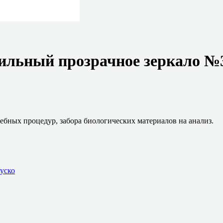
рильный прозрачное зеркало №
ебных процедур, забора биологических материалов на анализ.
уско