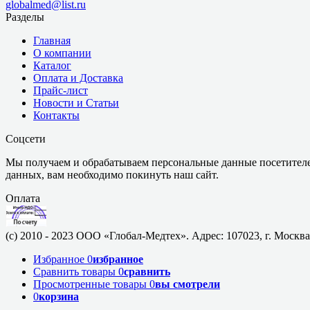
globalmed@list.ru
Разделы
Главная
О компании
Каталог
Оплата и Доставка
Прайс-лист
Новости и Статьи
Контакты
Соцсети
Мы получаем и обрабатываем персональные данные посетителе
данных, вам необходимо покинуть наш сайт.
Оплата
(c) 2010 - 2023 ООО «Глобал-Медтех». Адрес: 107023, г. Москва,
Избранное
0
избранное
Сравнить товары
0
сравнить
Просмотренные товары
0
вы смотрели
0
корзина