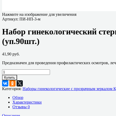
Нажмите на изображение для увеличения
Артикул:
ПИ-НП-3-м
Набор гинекологический сте
(уп.90шт.)
41,90 руб.
Предназначен для проведения профилактических осмотров, леч
Купить
Категория:
Наборы гинекологические с прозрачным зеркалом К
Обзор
Характеристики
Отзывы
0
Описание