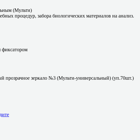
льным (Мульти)
ебных процедур, забора биологических материалов на анализ.
м фиксатором
й прозрачное зеркало №3 (Мульти-универсальный) (уп.70шт.)
дите