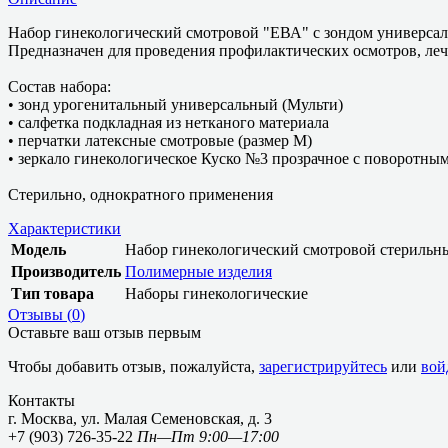
Набор гинекологический смотровой "ЕВА" с зондом универса
Предназначен для проведения профилактических осмотров, леч
Состав набора:
• зонд урогенитальный универсальный (Мульти)
• салфетка подкладная из нетканого материала
• перчатки латексные смотровые (размер М)
• зеркало гинекологическое Куско №3 прозрачное с поворотны
Стерильно, однократного применения
Характеристики
Модель
Набор гинекологический смотровой стерильны
Производитель
Полимерные изделия
Тип товара
Наборы гинекологические
Отзывы (
0
)
Оставьте ваш отзыв первым
Чтобы добавить отзыв, пожалуйста,
зарегистрируйтесь
или
вой
Контакты
г. Москва, ул. Малая Семеновская, д. 3
+7 (903) 726-35-22
Пн—Пт 9:00—17:00