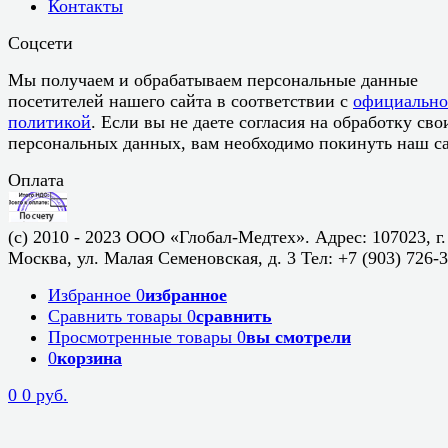
Контакты
Соцсети
Мы получаем и обрабатываем персональные данные
посетителей нашего сайта в соответствии с
официальн
политикой
. Если вы не даете согласия на обработку сво
персональных данных, вам необходимо покинуть наш са
Оплата
(c) 2010 - 2023 ООО «Глобал-Медтех». Адрес: 107023, г.
Москва, ул. Малая Семеновская, д. 3 Тел: +7 (903) 726-
Избранное
0
избранное
Сравнить товары
0
сравнить
Просмотренные товары
0
вы смотрели
0
корзина
0
0 руб.