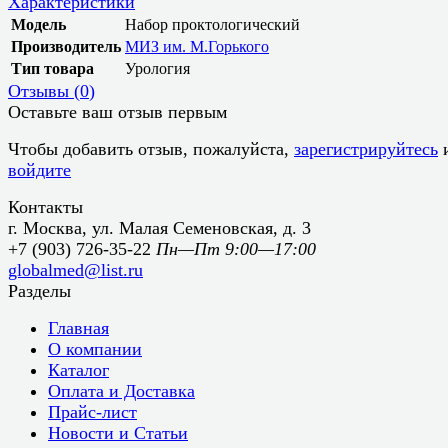
Характеристики
Модель
Набор проктологический
Производитель
МИЗ им. М.Горького
Тип товара
Урология
Отзывы (
0
)
Оставьте ваш отзыв первым
Чтобы добавить отзыв, пожалуйста,
зарегистрируйтесь
войдите
Контакты
г. Москва, ул. Малая Семеновская, д. 3
+7 (903) 726-35-22
Пн—Пт 9:00—17:00
globalmed@list.ru
Разделы
Главная
О компании
Каталог
Оплата и Доставка
Прайс-лист
Новости и Статьи