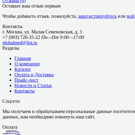
Отзывы (
0
)
Оставьте ваш отзыв первым
Чтобы добавить отзыв, пожалуйста,
зарегистрируйтесь
или
вой
Контакты
г. Москва, ул. Малая Семеновская, д. 3
+7 (903) 726-35-22
Пн—Пт 9:00—17:00
globalmed@list.ru
Разделы
Главная
О компании
Каталог
Оплата и Доставка
Прайс-лист
Новости и Статьи
Контакты
Соцсети
Мы получаем и обрабатываем персональные данные посетителе
данных, вам необходимо покинуть наш сайт.
Оплата