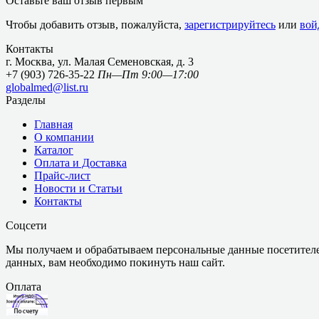
Оставьте ваш отзыв первым
Чтобы добавить отзыв, пожалуйста,
зарегистрируйтесь
или
вой
Контакты
г. Москва, ул. Малая Семеновская, д. 3
+7 (903) 726-35-22
Пн—Пт 9:00—17:00
globalmed@list.ru
Разделы
Главная
О компании
Каталог
Оплата и Доставка
Прайс-лист
Новости и Статьи
Контакты
Соцсети
Мы получаем и обрабатываем персональные данные посетителе
данных, вам необходимо покинуть наш сайт.
Оплата