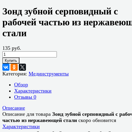
Зонд зубной серповидный с
рабочей частью из нержавею
стали
135 руб.
Купить
Категория:
Мединструменты
Обзор
Характеристики
Отзывы
0
Описание
Описание для товара
Зонд зубной серповидный с рабо
частью из нержавеющей стали
скоро обновится
Характеристики