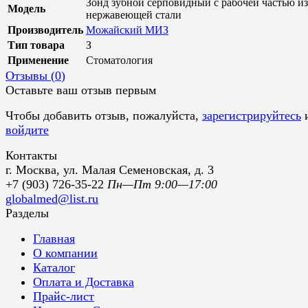
Зонд зубной серповидный с рабочей частью из
Модель
нержавеющей стали
Производитель
Можайский МИЗ
Тип товара
З
Применение
Стоматология
Отзывы (
0
)
Оставьте ваш отзыв первым
Чтобы добавить отзыв, пожалуйста,
зарегистрируйтесь
войдите
Контакты
г. Москва, ул. Малая Семеновская, д. 3
+7 (903) 726-35-22
Пн—Пт 9:00—17:00
globalmed@list.ru
Разделы
Главная
О компании
Каталог
Оплата и Доставка
Прайс-лист