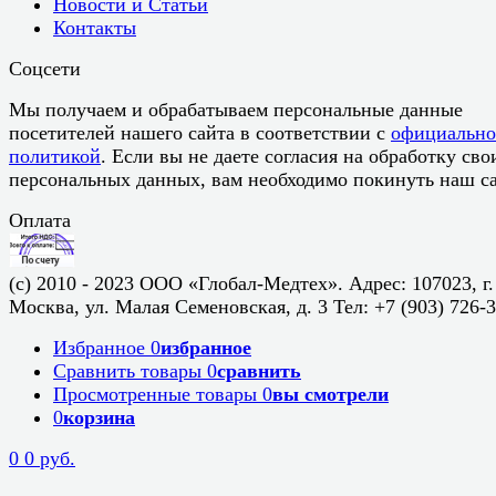
Новости и Статьи
Контакты
Соцсети
Мы получаем и обрабатываем персональные данные
посетителей нашего сайта в соответствии с
официальн
политикой
. Если вы не даете согласия на обработку сво
персональных данных, вам необходимо покинуть наш са
Оплата
(c) 2010 - 2023 ООО «Глобал-Медтех». Адрес: 107023, г.
Москва, ул. Малая Семеновская, д. 3 Тел: +7 (903) 726-
Избранное
0
избранное
Сравнить товары
0
сравнить
Просмотренные товары
0
вы смотрели
0
корзина
0
0 руб.