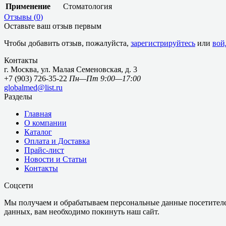
Применение
Стоматология
Отзывы (
0
)
Оставьте ваш отзыв первым
Чтобы добавить отзыв, пожалуйста,
зарегистрируйтесь
или
вой
Контакты
г. Москва, ул. Малая Семеновская, д. 3
+7 (903) 726-35-22
Пн—Пт 9:00—17:00
globalmed@list.ru
Разделы
Главная
О компании
Каталог
Оплата и Доставка
Прайс-лист
Новости и Статьи
Контакты
Соцсети
Мы получаем и обрабатываем персональные данные посетителе
данных, вам необходимо покинуть наш сайт.