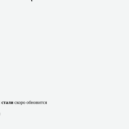
 стали
скоро обновится
и