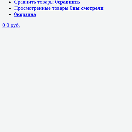
Сравнить товары
0
сравнить
Просмотренные товары
0
вы смотрели
0
корзина
0
0 руб.