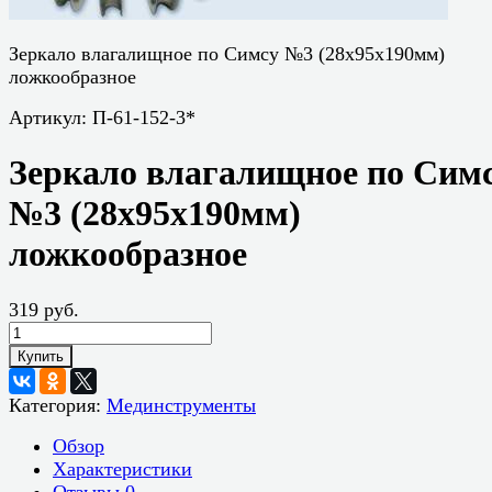
Зеркало влагалищное по Симсу №3 (28х95х190мм)
ложкообразное
Артикул:
П-61-152-3*
Зеркало влагалищное по Сим
№3 (28х95х190мм)
ложкообразное
319 руб.
Купить
Категория:
Мединструменты
Обзор
Характеристики
Отзывы
0