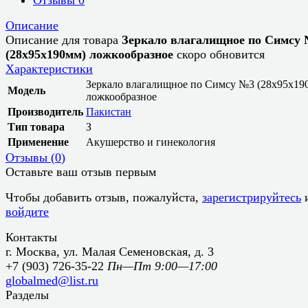
Описание
Описание для товара
Зеркало влагалищное по Симсу
(28х95х190мм) ложкообразное
скоро обновится
Характеристики
Зеркало влагалищное по Симсу №3 (28х95х19
Модель
ложкообразное
Производитель
Пакистан
Тип товара
З
Применение
Акушерство и гинекология
Отзывы (
0
)
Оставьте ваш отзыв первым
Чтобы добавить отзыв, пожалуйста,
зарегистрируйтесь
войдите
Контакты
г. Москва, ул. Малая Семеновская, д. 3
+7 (903) 726-35-22
Пн—Пт 9:00—17:00
globalmed@list.ru
Разделы