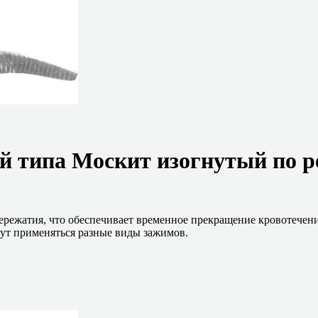
 типа Москит изогнутый по р
ережатия, что обеспечивает временное прекращение кровотечени
ут применяться разные виды зажимов.