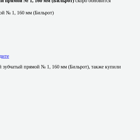
 прямой № 1, 160 мм (Бильрот)
скоро обновится
й № 1, 160 мм (Бильрот)
дите
зубчатый прямой № 1, 160 мм (Бильрот), также купили