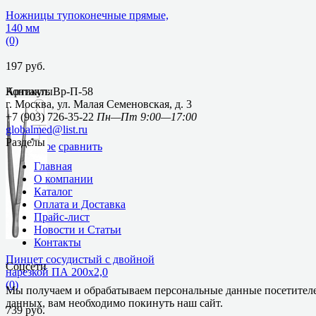
Ножницы тупоконечные прямые,
140 мм
(0)
197 руб.
Артикул: Вр-П-58
Контакты
г. Москва, ул. Малая Семеновская, д. 3
+7 (903) 726-35-22
Пн—Пт 9:00—17:00
globalmed@list.ru
Разделы
избранное
сравнить
Главная
О компании
Каталог
Оплата и Доставка
Прайс-лист
Новости и Статьи
Контакты
Пинцет сосудистый с двойной
Соцсети
нарезкой ПА 200х2,0
(0)
Мы получаем и обрабатываем персональные данные посетителе
данных, вам необходимо покинуть наш сайт.
739 руб.