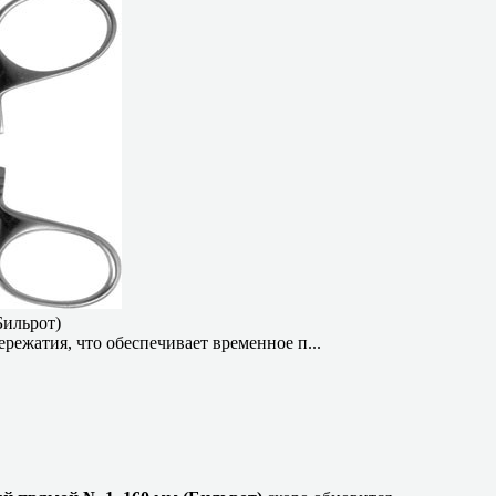
Бильрот)
режатия, что обеспечивает временное п...