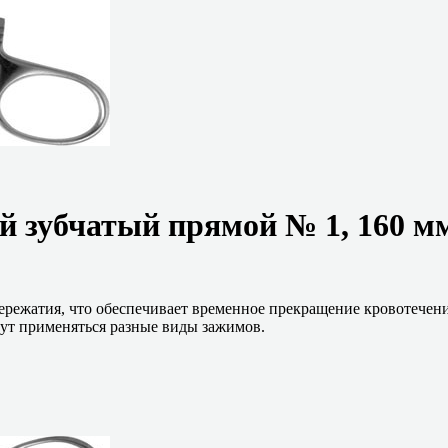
 зубчатый прямой № 1, 160 мм
ережатия, что обеспечивает временное прекращение кровотечени
ут применяться разные виды зажимов.