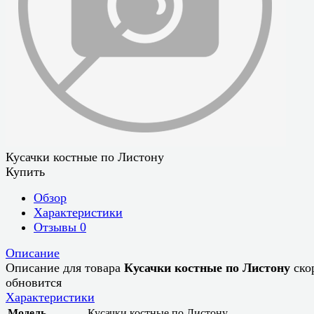
Кусачки костные по Листону
Купить
Обзор
Характеристики
Отзывы
0
Описание
Описание для товара
Кусачки костные по Листону
ско
обновится
Характеристики
Модель
Кусачки костные по Листону