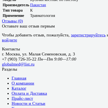
Производитель
Пакистан
Тип товара
К
Применение
Травматология
Отзывы (
0
)
Оставьте ваш отзыв первым
Чтобы добавить отзыв, пожалуйста,
зарегистрируйтесь
войдите
Контакты
г. Москва, ул. Малая Семеновская, д. 3
+7 (903) 726-35-22
Пн—Пт 9:00—17:00
globalmed@list.ru
Разделы
Главная
О компании
Каталог
Оплата и Доставка
Прайс-лист
Новости и Статьи