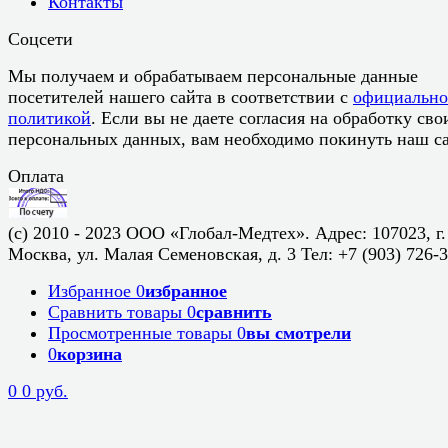
Контакты
Соцсети
Мы получаем и обрабатываем персональные данные
посетителей нашего сайта в соответствии с
официальн
политикой
. Если вы не даете согласия на обработку сво
персональных данных, вам необходимо покинуть наш са
Оплата
(c) 2010 - 2023 ООО «Глобал-Медтех». Адрес: 107023, г.
Москва, ул. Малая Семеновская, д. 3 Тел: +7 (903) 726-
Избранное
0
избранное
Сравнить товары
0
сравнить
Просмотренные товары
0
вы смотрели
0
корзина
0
0 руб.