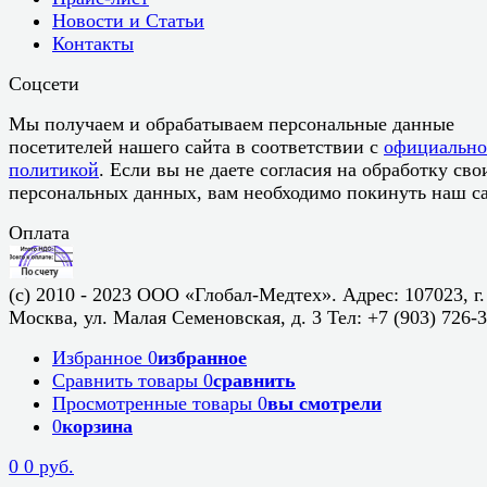
Новости и Статьи
Контакты
Соцсети
Мы получаем и обрабатываем персональные данные
посетителей нашего сайта в соответствии с
официальн
политикой
. Если вы не даете согласия на обработку сво
персональных данных, вам необходимо покинуть наш са
Оплата
(c) 2010 - 2023 ООО «Глобал-Медтех». Адрес: 107023, г.
Москва, ул. Малая Семеновская, д. 3 Тел: +7 (903) 726-
Избранное
0
избранное
Сравнить товары
0
сравнить
Просмотренные товары
0
вы смотрели
0
корзина
0
0 руб.