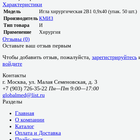
Характеристики
Модель
Игла хирургическая 2В1 0,9х40 (упак. 50 шт.)
Производитель
КМИЗ
Тип товара
И
Применение
Хирургия
Отзывы (
0
)
Оставьте ваш отзыв первым
Чтобы добавить отзыв, пожалуйста,
зарегистрируйтесь
войдите
Контакты
г. Москва, ул. Малая Семеновская, д. 3
+7 (903) 726-35-22
Пн—Пт 9:00—17:00
globalmed@list.ru
Разделы
Главная
О компании
Каталог
Оплата и Доставка
Прайс-лист