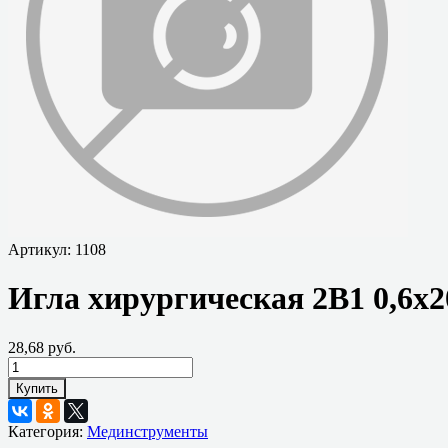
Артикул:
1108
Игла хирургическая 2В1 0,6х20
28,68 руб.
Купить
Категория:
Мединструменты