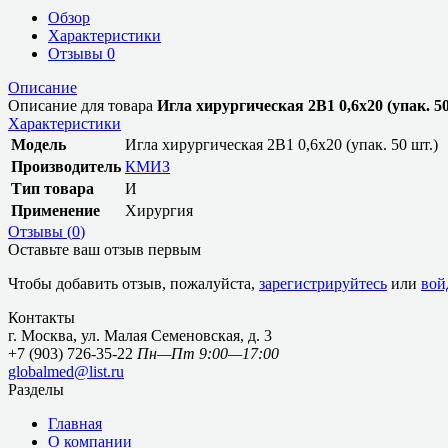
Обзор
Характеристики
Отзывы
0
Описание
Описание для товара
Игла хирургическая 2В1 0,6х20 (упак. 50
Характеристики
Модель
Игла хирургическая 2В1 0,6х20 (упак. 50 шт.)
Производитель
КМИЗ
Тип товара
И
Применение
Хирургия
Отзывы (
0
)
Оставьте ваш отзыв первым
Чтобы добавить отзыв, пожалуйста,
зарегистрируйтесь
или
вой
Контакты
г. Москва, ул. Малая Семеновская, д. 3
+7 (903) 726-35-22
Пн—Пт 9:00—17:00
globalmed@list.ru
Разделы
Главная
О компании