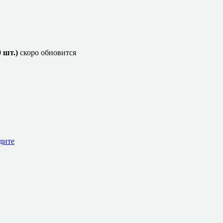
 шт.)
скоро обновится
дите