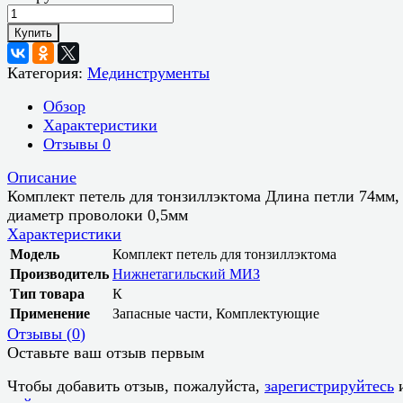
Купить
Категория:
Мединструменты
Обзор
Характеристики
Отзывы
0
Описание
Комплект петель для тонзиллэктома Длина петли 74мм,
диаметр проволоки 0,5мм
Характеристики
Модель
Комплект петель для тонзиллэктома
Производитель
Нижнетагильский МИЗ
Тип товара
К
Применение
Запасные части, Комплектующие
Отзывы (
0
)
Оставьте ваш отзыв первым
Чтобы добавить отзыв, пожалуйста,
зарегистрируйтесь