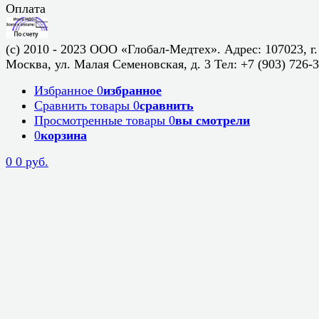
Оплата
(c) 2010 - 2023 ООО «Глобал-Медтех». Адрес: 107023, г.
Москва, ул. Малая Семеновская, д. 3 Тел: +7 (903) 726-
Избранное
0
избранное
Сравнить товары
0
сравнить
Просмотренные товары
0
вы смотрели
0
корзина
0
0 руб.