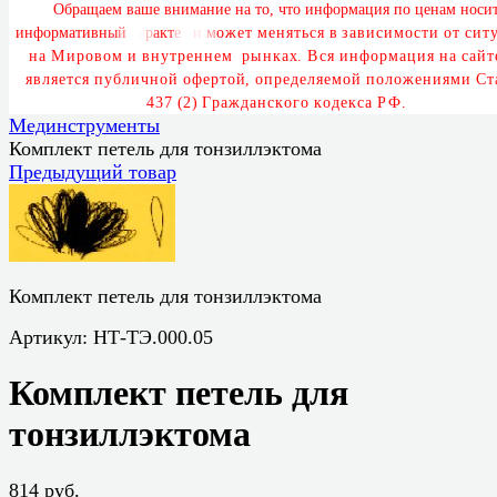
О
б
р
а
щ
а
е
м
в
а
ш
е
в
н
и
м
а
н
и
е
н
а
т
о
,
ч
т
о
и
н
ф
о
р
м
а
ц
и
я
п
о
ц
е
н
а
м
н
о
с
и
и
н
ф
о
р
м
а
т
и
в
н
ы
й
х
а
р
а
к
т
е
р
и
м
о
ж
е
т
м
е
н
я
т
ь
с
я
в
з
а
в
и
с
и
м
о
с
т
и
о
т
с
и
т
у
н
а
М
и
р
о
в
о
м
и
в
н
у
т
р
е
н
н
е
м
р
ы
н
к
а
х
.
В
с
я
и
н
ф
о
р
м
а
ц
и
я
н
а
с
а
й
т
я
в
л
я
е
т
с
я
п
у
б
л
и
ч
н
о
й
о
ф
е
р
т
о
й
,
о
п
р
е
д
е
л
я
е
м
о
й
п
о
л
о
ж
е
н
и
я
м
и
С
т
4
3
7
(
2
)
Г
р
а
ж
д
а
н
с
к
о
г
о
к
о
д
е
к
с
а
Р
Ф
.
Мединструменты
Комплект петель для тонзиллэктома
Предыдущий товар
Комплект петель для тонзиллэктома
Артикул:
НТ-ТЭ.000.05
Комплект петель для
тонзиллэктома
814 руб.