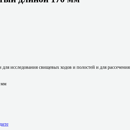
для исследования свищевых ходов и полостей и для рассечения
 мм
дите