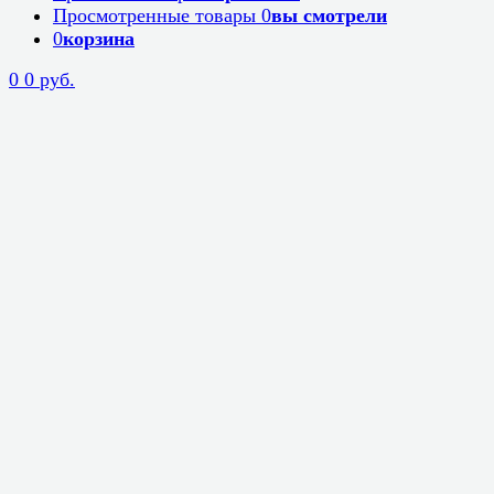
Просмотренные товары
0
вы смотрели
0
корзина
0
0 руб.