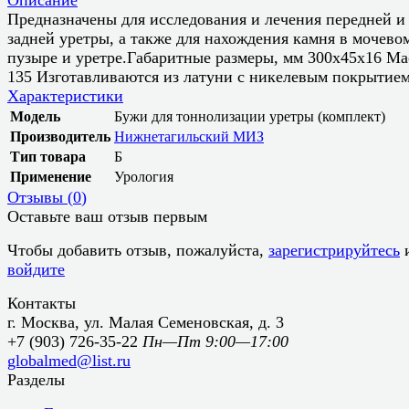
Предназначены для исследования и лечения передней и
задней уретры, а также для нахождения камня в мочево
пузыре и уретре.Габаритные размеры, мм 300x45x16 Мас
135 Изготавливаются из латуни с никелевым покрытием
Характеристики
Модель
Бужи для тоннолизации уретры (комплект)
Производитель
Нижнетагильский МИЗ
Тип товара
Б
Применение
Урология
Отзывы (
0
)
Оставьте ваш отзыв первым
Чтобы добавить отзыв, пожалуйста,
зарегистрируйтесь
войдите
Контакты
г. Москва, ул. Малая Семеновская, д. 3
+7 (903) 726-35-22
Пн—Пт 9:00—17:00
globalmed@list.ru
Разделы