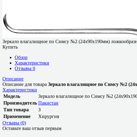
Зеркало влагалищное по Симсу №2 (24х90х190мм) ложкообраз
Купить
Обзор
Характеристики
Отзывы
0
Описание
Описание для товара
Зеркало влагалищное по Симсу №2 (24
Характеристики
Модель
Зеркало влагалищное по Симсу №2 (24х90х19
Производитель
Пакистан
Тип товара
З
Применение
Хирургия
Отзывы (
0
)
Оставьте ваш отзыв первым