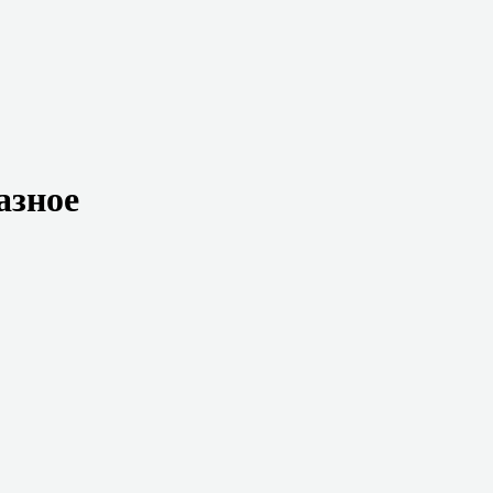
азное