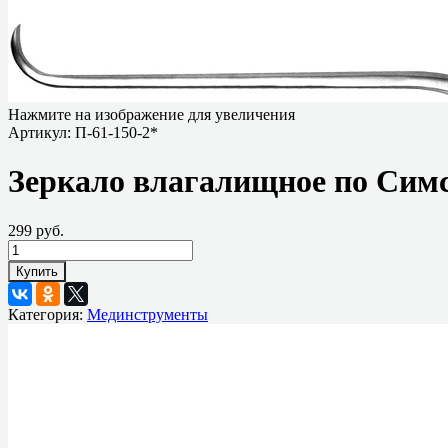
Нажмите на изображение для увеличения
Артикул:
П-61-150-2*
Зеркало влагалищное по Симс
299 руб.
Купить
Категория:
Мединструменты