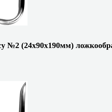
у №2 (24х90х190мм) ложкообр