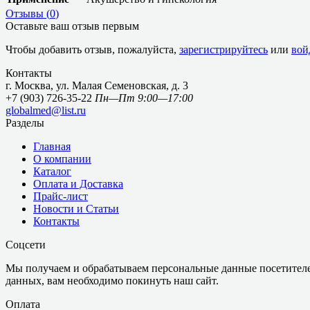
Отзывы (
0
)
Оставьте ваш отзыв первым
Чтобы добавить отзыв, пожалуйста,
зарегистрируйтесь
или
вой
Контакты
г. Москва, ул. Малая Семеновская, д. 3
+7 (903) 726-35-22
Пн—Пт 9:00—17:00
globalmed@list.ru
Разделы
Главная
О компании
Каталог
Оплата и Доставка
Прайс-лист
Новости и Статьи
Контакты
Соцсети
Мы получаем и обрабатываем персональные данные посетителе
данных, вам необходимо покинуть наш сайт.
Оплата