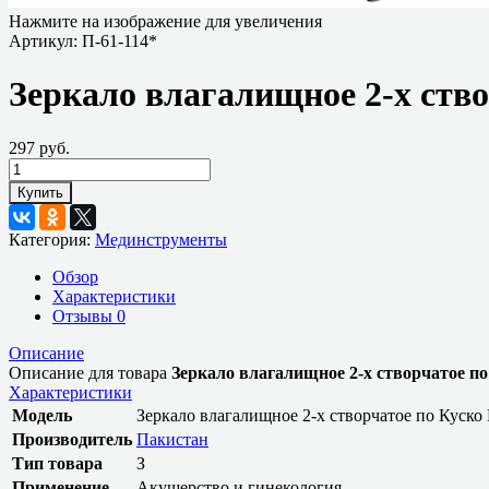
Нажмите на изображение для увеличения
Артикул:
П-61-114*
Зеркало влагалищное 2-х ств
297 руб.
Купить
Категория:
Мединструменты
Обзор
Характеристики
Отзывы
0
Описание
Описание для товара
Зеркало влагалищное 2-х створчатое п
Характеристики
Модель
Зеркало влагалищное 2-х створчатое по Куско
Производитель
Пакистан
Тип товара
З
Применение
Акушерство и гинекология