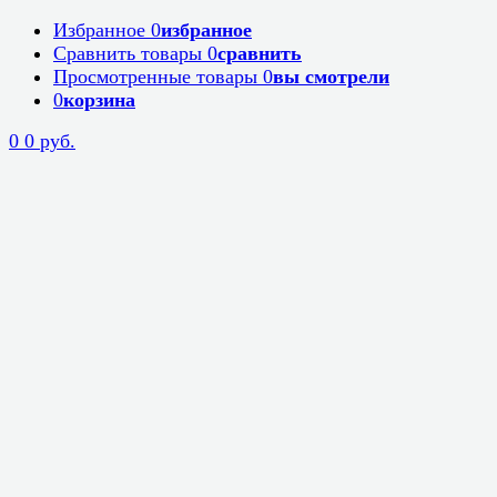
Избранное
0
избранное
Сравнить товары
0
сравнить
Просмотренные товары
0
вы смотрели
0
корзина
0
0 руб.