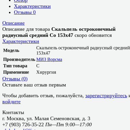
Характеристики
Отзывы
0
Описание
Описание для товара
Скальпель остроконечный
радиусный средний Со 153х47
скоро обновится
Характеристики
Скальпель остроконечный радиусный средний
Модель
153х47
Производитель
МИЗ Ворсма
Тип товара
С
Применение
Хирургия
Отзывы (
0
)
Оставьте ваш отзыв первым
Чтобы добавить отзыв, пожалуйста,
зарегистрируйтесь
войдите
Контакты
г. Москва, ул. Малая Семеновская, д. 3
+7 (903) 726-35-22
Пн—Пт 9:00—17:00