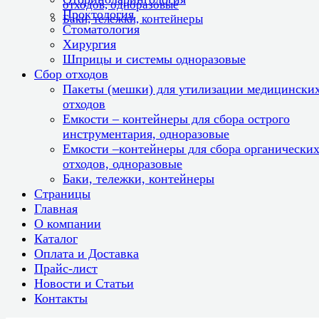
отходов, одноразовые
Проктология
Баки, тележки, контейнеры
Стоматология
Хирургия
Шприцы и системы одноразовые
Сбор отходов
Пакеты (мешки) для утилизации медицински
отходов
Емкости – контейнеры для сбора острого
инструментария, одноразовые
Емкости –контейнеры для сбора органически
отходов, одноразовые
Баки, тележки, контейнеры
Страницы
Главная
О компании
Каталог
Оплата и Доставка
Прайс-лист
Новости и Статьи
Контакты