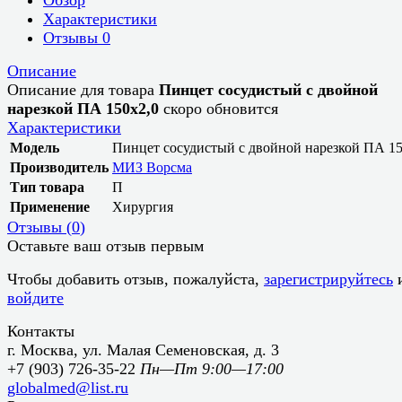
Характеристики
Отзывы
0
Описание
Описание для товара
Пинцет сосудистый с двойной
нарезкой ПА 150х2,0
скоро обновится
Характеристики
Модель
Пинцет сосудистый с двойной нарезкой ПА 15
Производитель
МИЗ Ворсма
Тип товара
П
Применение
Хирургия
Отзывы (
0
)
Оставьте ваш отзыв первым
Чтобы добавить отзыв, пожалуйста,
зарегистрируйтесь
войдите
Контакты
г. Москва, ул. Малая Семеновская, д. 3
+7 (903) 726-35-22
Пн—Пт 9:00—17:00
globalmed@list.ru