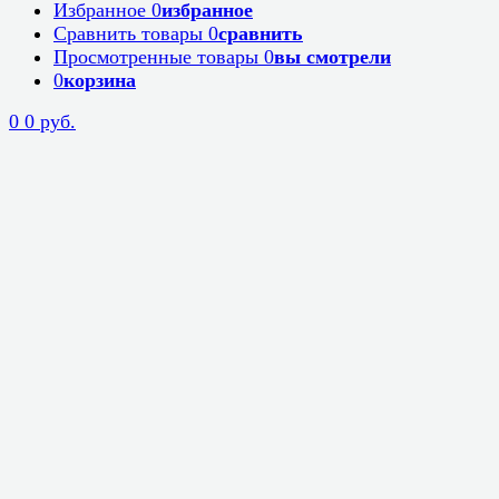
Избранное
0
избранное
Сравнить товары
0
сравнить
Просмотренные товары
0
вы смотрели
0
корзина
0
0 руб.