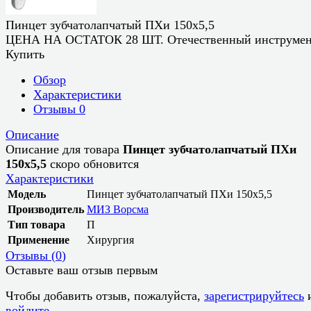
Пинцет зубчатолапчатый ПХи 150х5,5
ЦЕНА НА ОСТАТОК 28 ШТ. Отечественный инструме
Купить
Обзор
Характеристики
Отзывы
0
Описание
Описание для товара
Пинцет зубчатолапчатый ПХи
150х5,5
скоро обновится
Характеристики
Модель
Пинцет зубчатолапчатый ПХи 150х5,5
Производитель
МИЗ Ворсма
Тип товара
П
Применение
Хирургия
Отзывы (
0
)
Оставьте ваш отзыв первым
Чтобы добавить отзыв, пожалуйста,
зарегистрируйтесь
войдите