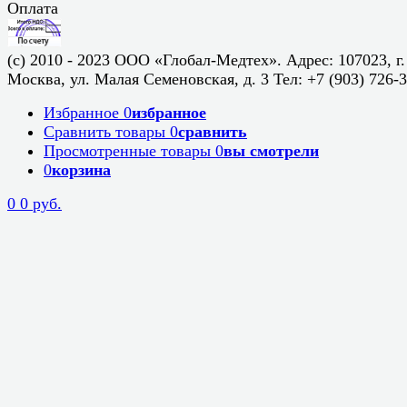
Оплата
(c) 2010 - 2023 ООО «Глобал-Медтех». Адрес: 107023, г.
Москва, ул. Малая Семеновская, д. 3 Тел: +7 (903) 726-
Избранное
0
избранное
Сравнить товары
0
сравнить
Просмотренные товары
0
вы смотрели
0
корзина
0
0 руб.