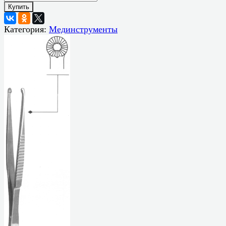
Купить
Категория:
Мединструменты