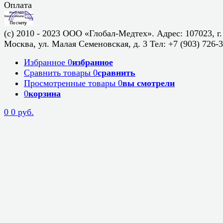
Оплата
(c) 2010 - 2023 ООО «Глобал-Медтех». Адрес: 107023, г.
Москва, ул. Малая Семеновская, д. 3 Тел: +7 (903) 726-
Избранное
0
избранное
Сравнить товары
0
сравнить
Просмотренные товары
0
вы смотрели
0
корзина
0
0 руб.