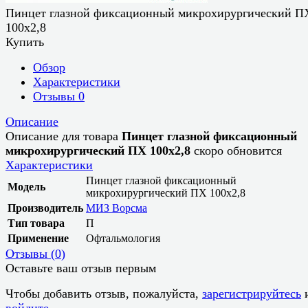
Пинцет глазной фиксационный микрохирургический П
100х2,8
Купить
Обзор
Характеристики
Отзывы
0
Описание
Описание для товара
Пинцет глазной фиксационный
микрохирургический ПХ 100х2,8
скоро обновится
Характеристики
Пинцет глазной фиксационный
Модель
микрохирургический ПХ 100х2,8
Производитель
МИЗ Ворсма
Тип товара
П
Применение
Офтальмология
Отзывы (
0
)
Оставьте ваш отзыв первым
Чтобы добавить отзыв, пожалуйста,
зарегистрируйтесь
войдите