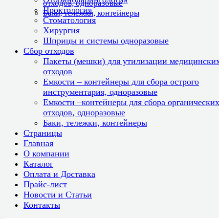
отходов, одноразовые
Проктология
Баки, тележки, контейнеры
Стоматология
Хирургия
Шприцы и системы одноразовые
Сбор отходов
Пакеты (мешки) для утилизации медицински
отходов
Емкости – контейнеры для сбора острого
инструментария, одноразовые
Емкости –контейнеры для сбора органически
отходов, одноразовые
Баки, тележки, контейнеры
Страницы
Главная
О компании
Каталог
Оплата и Доставка
Прайс-лист
Новости и Статьи
Контакты