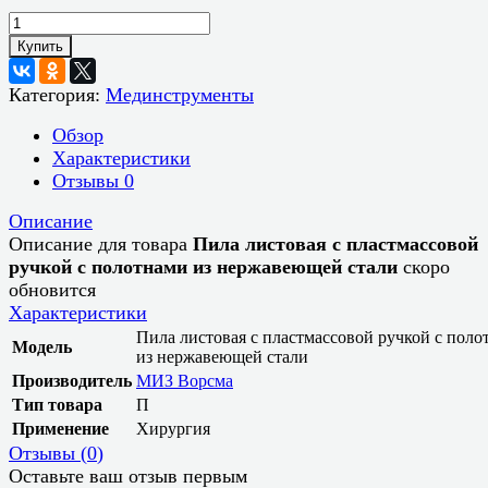
Купить
Категория:
Мединструменты
Обзор
Характеристики
Отзывы
0
Описание
Описание для товара
Пила листовая с пластмассовой
ручкой с полотнами из нержавеющей стали
скоро
обновится
Характеристики
Пила листовая с пластмассовой ручкой с поло
Модель
из нержавеющей стали
Производитель
МИЗ Ворсма
Тип товара
П
Применение
Хирургия
Отзывы (
0
)
Оставьте ваш отзыв первым