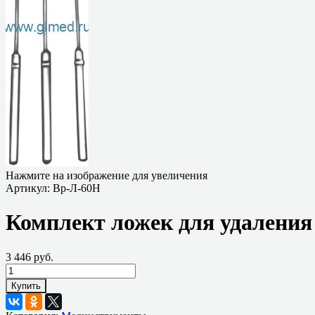
Нажмите на изображение для увеличения
Артикул:
Вр-Л-60Н
Комплект ложек для удаления
3 446 руб.
Купить