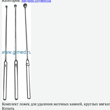
Категория:
Мединструменты
Комплект ложек для удаления желчных камней, круглых мягки
Купить