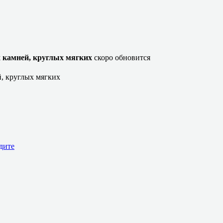
 камней, круглых мягких
скоро обновится
, круглых мягких
дите