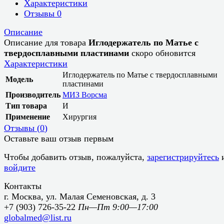
Характеристики
Отзывы
0
Описание
Описание для товара
Иглодержатель по Матье с
твердосплавными пластинами
скоро обновится
Характеристики
Иглодержатель по Матье с твердосплавными
Модель
пластинами
Производитель
МИЗ Ворсма
Тип товара
И
Применение
Хирургия
Отзывы (
0
)
Оставьте ваш отзыв первым
Чтобы добавить отзыв, пожалуйста,
зарегистрируйтесь
войдите
Контакты
г. Москва, ул. Малая Семеновская, д. 3
+7 (903) 726-35-22
Пн—Пт 9:00—17:00
globalmed@list.ru