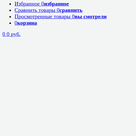
Избранное
0
избранное
Сравнить товары
0
сравнить
Просмотренные товары
0
вы смотрели
0
корзина
0
0 руб.