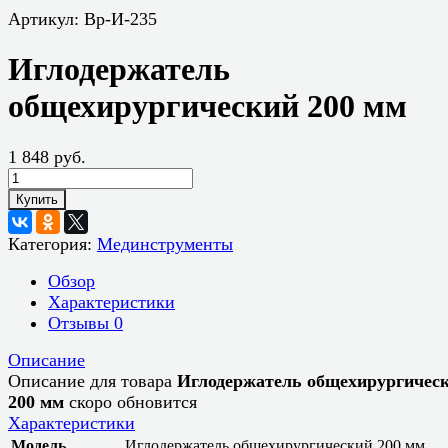
Артикул:
Вр-И-235
Иглодержатель
общехирургический 200 мм
1 848 руб.
Купить
Категория:
Мединструменты
Обзор
Характеристики
Отзывы
0
Описание
Описание для товара
Иглодержатель общехирургичес
200 мм
скоро обновится
Характеристики
Модель
Иглодержатель общехирургический 200 мм