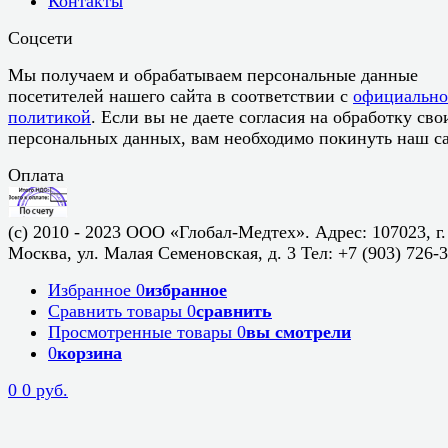
Контакты
Соцсети
Мы получаем и обрабатываем персональные данные
посетителей нашего сайта в соответствии с
официальн
политикой
. Если вы не даете согласия на обработку сво
персональных данных, вам необходимо покинуть наш са
Оплата
(c) 2010 - 2023 ООО «Глобал-Медтех». Адрес: 107023, г.
Москва, ул. Малая Семеновская, д. 3 Тел: +7 (903) 726-
Избранное
0
избранное
Сравнить товары
0
сравнить
Просмотренные товары
0
вы смотрели
0
корзина
0
0 руб.