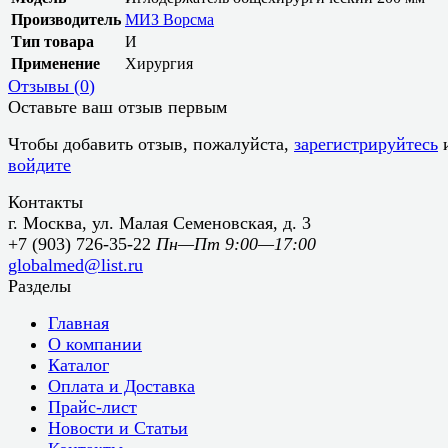
Производитель
МИЗ Ворсма
Тип товара
И
Применение
Хирургия
Отзывы (
0
)
Оставьте ваш отзыв первым
Чтобы добавить отзыв, пожалуйста,
зарегистрируйтесь
войдите
Контакты
г. Москва, ул. Малая Семеновская, д. 3
+7 (903) 726-35-22
Пн—Пт 9:00—17:00
globalmed@list.ru
Разделы
Главная
О компании
Каталог
Оплата и Доставка
Прайс-лист
Новости и Статьи