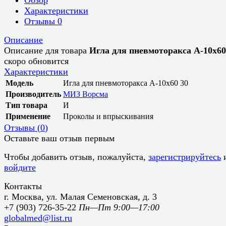
Характеристики
Отзывы
0
Описание
Описание для товара
Игла для пневмоторакса А-10х60
скоро обновится
Характеристики
Модель
Игла для пневмоторакса А-10х60 30
Производитель
МИЗ Ворсма
Тип товара
И
Применение
Проколы и впрыскивания
Отзывы (
0
)
Оставьте ваш отзыв первым
Чтобы добавить отзыв, пожалуйста,
зарегистрируйтесь
войдите
Контакты
г. Москва, ул. Малая Семеновская, д. 3
+7 (903) 726-35-22
Пн—Пт 9:00—17:00
globalmed@list.ru