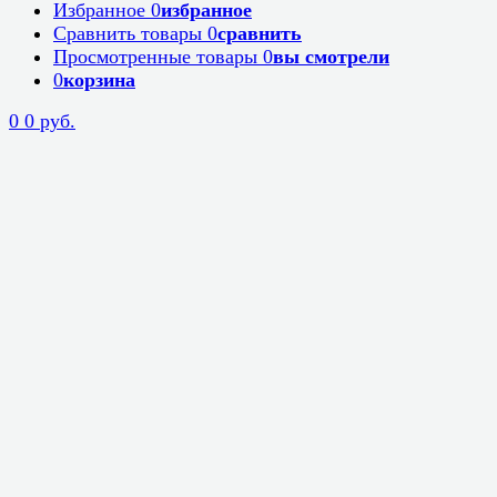
Избранное
0
избранное
Сравнить товары
0
сравнить
Просмотренные товары
0
вы смотрели
0
корзина
0
0 руб.