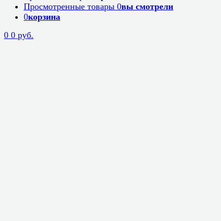
Просмотренные товары
0
вы смотрели
0
корзина
0
0 руб.