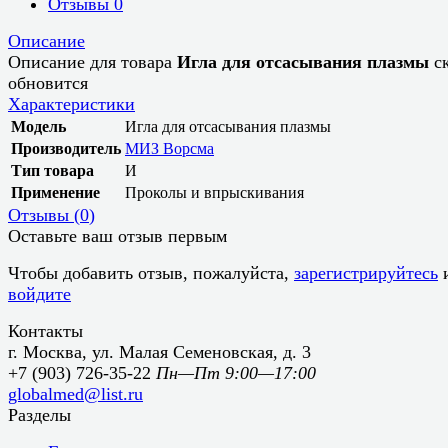
Отзывы
0
Описание
Описание для товара
Игла для отсасывания плазмы
с
обновится
Характеристики
Модель
Игла для отсасывания плазмы
Производитель
МИЗ Ворсма
Тип товара
И
Применение
Проколы и впрыскивания
Отзывы (
0
)
Оставьте ваш отзыв первым
Чтобы добавить отзыв, пожалуйста,
зарегистрируйтесь
войдите
Контакты
г. Москва, ул. Малая Семеновская, д. 3
+7 (903) 726-35-22
Пн—Пт 9:00—17:00
globalmed@list.ru
Разделы