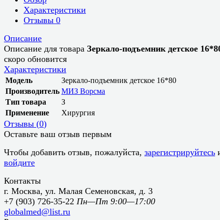
Характеристики
Отзывы
0
Описание
Описание для товара
Зеркало-подъемник детское 16*8
скоро обновится
Характеристики
Модель
Зеркало-подъемник детское 16*80
Производитель
МИЗ Ворсма
Тип товара
З
Применение
Хирургия
Отзывы (
0
)
Оставьте ваш отзыв первым
Чтобы добавить отзыв, пожалуйста,
зарегистрируйтесь
войдите
Контакты
г. Москва, ул. Малая Семеновская, д. 3
+7 (903) 726-35-22
Пн—Пт 9:00—17:00
globalmed@list.ru