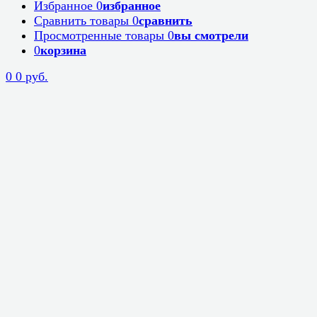
Избранное
0
избранное
Сравнить товары
0
сравнить
Просмотренные товары
0
вы смотрели
0
корзина
0
0 руб.