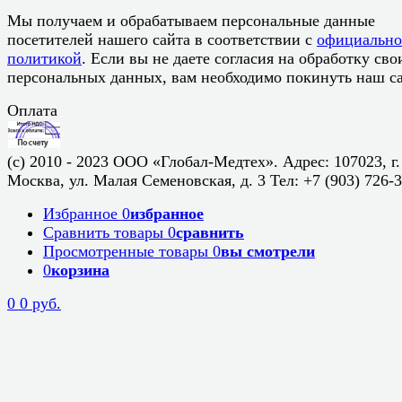
Мы получаем и обрабатываем персональные данные
посетителей нашего сайта в соответствии с
официальн
политикой
. Если вы не даете согласия на обработку сво
персональных данных, вам необходимо покинуть наш са
Оплата
(c) 2010 - 2023 ООО «Глобал-Медтех». Адрес: 107023, г.
Москва, ул. Малая Семеновская, д. 3 Тел: +7 (903) 726-
Избранное
0
избранное
Сравнить товары
0
сравнить
Просмотренные товары
0
вы смотрели
0
корзина
0
0 руб.