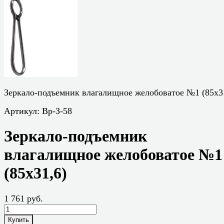
Зеркало-подъемник влагалищное желобоватое №1 (85x3
Артикул:
Вр-З-58
Зеркало-подъемник
влагалищное желобоватое №1
(85x31,6)
1 761 руб.
Купить