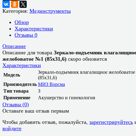
Категория:
Мединструменты
Обзор
Характеристики
Отзывы
0
Описание
Описание для товара
Зеркало-подъемник влагалищно
желобоватое №1 (85x31,6)
скоро обновится
Характеристики
Зеркало-подъемник влагалищное желобовато
Модель
(85x31,6)
Производитель
МИЗ Ворсма
Тип товара
З
Применение
Акушерство и гинекология
Отзывы (
0
)
Оставьте ваш отзыв первым
Чтобы добавить отзыв, пожалуйста,
зарегистрируйтесь
войдите