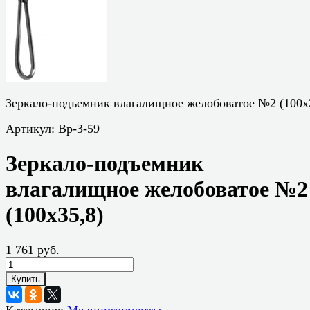
Зеркало-подъемник влагалищное желобоватое №2 (100x
Артикул:
Вр-З-59
Зеркало-подъемник
влагалищное желобоватое №2
(100x35,8)
1 761 руб.
Купить
Категория:
Мединструменты