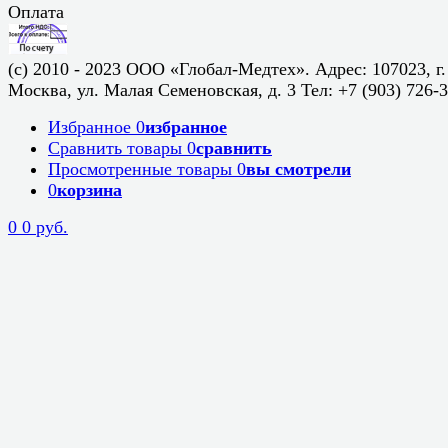
Оплата
(c) 2010 - 2023 ООО «Глобал-Медтех». Адрес: 107023, г.
Москва, ул. Малая Семеновская, д. 3 Тел: +7 (903) 726-
Избранное
0
избранное
Сравнить товары
0
сравнить
Просмотренные товары
0
вы смотрели
0
корзина
0
0 руб.