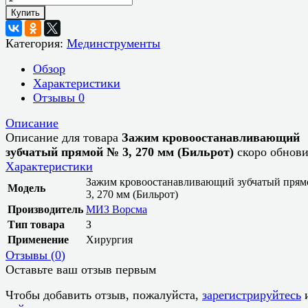
Купить
Категория:
Мединструменты
Обзор
Характеристики
Отзывы
0
Описание
Описание для товара
Зажим кровоостанавливающий
зубчатый прямой № 3, 270 мм (Бильрот)
скоро обнови
Характеристики
Зажим кровоостанавливающий зубчатый пря
Модель
3, 270 мм (Бильрот)
Производитель
МИЗ Ворсма
Тип товара
З
Применение
Хирургия
Отзывы (
0
)
Оставьте ваш отзыв первым
Чтобы добавить отзыв, пожалуйста,
зарегистрируйтесь