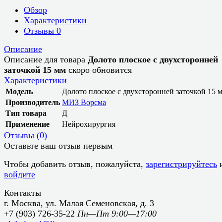
Обзор
Характеристики
Отзывы
0
Описание
Описание для товара
Долото плоское с двухсторонней
заточкой 15 мм
скоро обновится
Характеристики
Модель
Долото плоское с двухсторонней заточкой 15 
Производитель
МИЗ Ворсма
Тип товара
Д
Применение
Нейрохирургия
Отзывы (
0
)
Оставьте ваш отзыв первым
Чтобы добавить отзыв, пожалуйста,
зарегистрируйтесь
войдите
Контакты
г. Москва, ул. Малая Семеновская, д. 3
+7 (903) 726-35-22
Пн—Пт 9:00—17:00