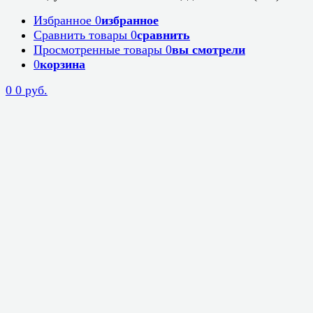
Избранное
0
избранное
Сравнить товары
0
сравнить
Просмотренные товары
0
вы смотрели
0
корзина
0
0 руб.