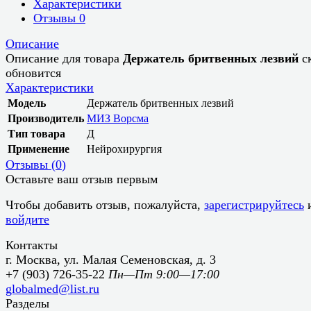
Характеристики
Отзывы
0
Описание
Описание для товара
Держатель бритвенных лезвий
с
обновится
Характеристики
Модель
Держатель бритвенных лезвий
Производитель
МИЗ Ворсма
Тип товара
Д
Применение
Нейрохирургия
Отзывы (
0
)
Оставьте ваш отзыв первым
Чтобы добавить отзыв, пожалуйста,
зарегистрируйтесь
войдите
Контакты
г. Москва, ул. Малая Семеновская, д. 3
+7 (903) 726-35-22
Пн—Пт 9:00—17:00
globalmed@list.ru
Разделы