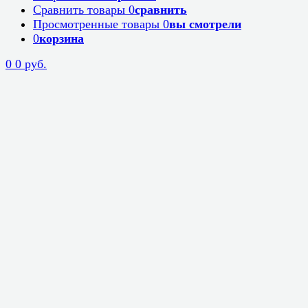
Сравнить товары
0
сравнить
Просмотренные товары
0
вы смотрели
0
корзина
0
0 руб.