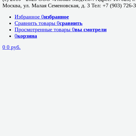
Москва, ул. Малая Семеновская, д. 3 Тел: +7 (903) 726-
Избранное
0
избранное
Сравнить товары
0
сравнить
Просмотренные товары
0
вы смотрели
0
корзина
0
0 руб.