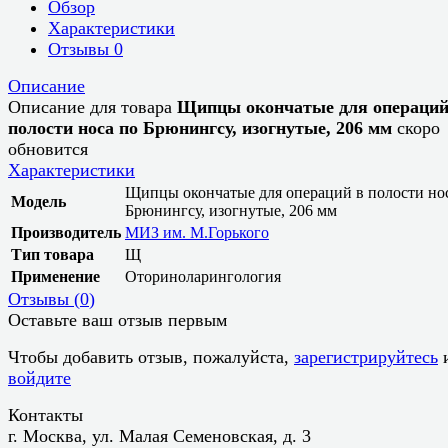
Обзор
Характеристики
Отзывы
0
Описание
Описание для товара
Щипцы окончатые для операций
полости носа по Брюнингсу, изогнутые, 206 мм
скоро
обновится
Характеристики
Щипцы окончатые для операций в полости но
Модель
Брюнингсу, изогнутые, 206 мм
Производитель
МИЗ им. М.Горького
Тип товара
Щ
Применение
Оториноларингология
Отзывы (
0
)
Оставьте ваш отзыв первым
Чтобы добавить отзыв, пожалуйста,
зарегистрируйтесь
войдите
Контакты
г. Москва, ул. Малая Семеновская, д. 3