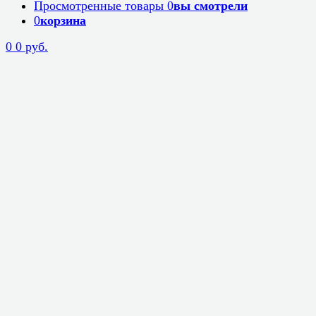
Просмотренные товары
0
вы смотрели
0
корзина
0
0 руб.