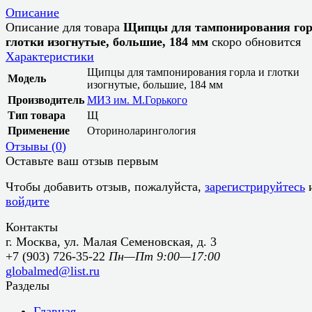
Описание
Описание для товара
Щипцы для тампонирования гор
глотки изогнутые, большие, 184 мм
скоро обновится
Характеристики
Щипцы для тампонирования горла и глотки
Модель
изогнутые, большие, 184 мм
Производитель
МИЗ им. М.Горького
Тип товара
Щ
Применение
Оториноларингология
Отзывы (
0
)
Оставьте ваш отзыв первым
Чтобы добавить отзыв, пожалуйста,
зарегистрируйтесь
войдите
Контакты
г. Москва, ул. Малая Семеновская, д. 3
+7 (903) 726-35-22
Пн—Пт 9:00—17:00
globalmed@list.ru
Разделы
Главная