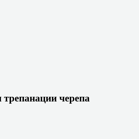
 трепанации черепа