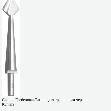
Сверло Гребенюка-Танича для трепанации черепа
Купить