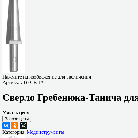
Нажмите на изображение для увеличения
Артикул:
Тб-СВ-1*
Сверло Гребенюка-Танича для
Узнать цену
Категория:
Мединструменты