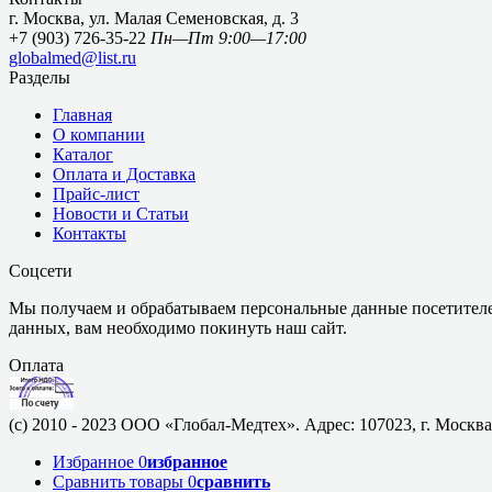
г. Москва, ул. Малая Семеновская, д. 3
+7 (903) 726-35-22
Пн—Пт 9:00—17:00
globalmed@list.ru
Разделы
Главная
О компании
Каталог
Оплата и Доставка
Прайс-лист
Новости и Статьи
Контакты
Соцсети
Мы получаем и обрабатываем персональные данные посетителе
данных, вам необходимо покинуть наш сайт.
Оплата
(c) 2010 - 2023 ООО «Глобал-Медтех». Адрес: 107023, г. Москва,
Избранное
0
избранное
Сравнить товары
0
сравнить