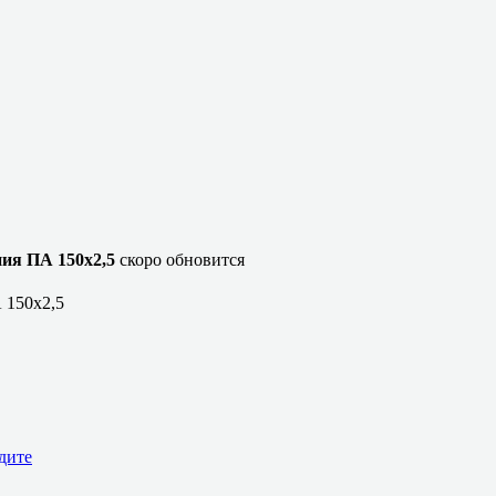
ия ПА 150х2,5
скоро обновится
 150х2,5
дите