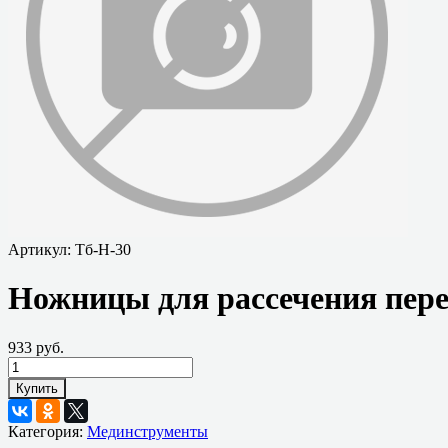
Артикул:
Тб-Н-30
Ножницы для рассечения пере
933 руб.
Купить
Категория:
Мединструменты