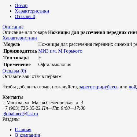
Обзор
Характеристики
Отзывы
0
Описание
Описание для товара
Ножницы для рассечения передних син
Характеристики
Модель
Ножницы для рассечения передних синехий р
Производитель
МИЗ им. М.Горького
Тип товара
Н
Применение
Офтальмология
Отзывы (
0
)
Оставьте ваш отзыв первым
Чтобы добавить отзыв, пожалуйста,
зарегистрируйтесь
или
вой
Контакты
г. Москва, ул. Малая Семеновская, д. 3
+7 (903) 726-35-22
Пн—Пт 9:00—17:00
globalmed@list.ru
Разделы
Главная
О компании