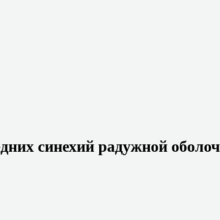
дних синехий радужной оболо