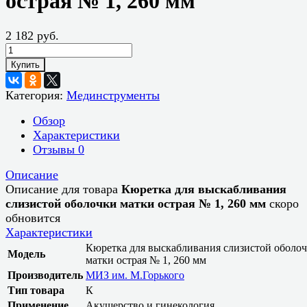
острая № 1, 260 мм
2 182 руб.
Купить
Категория:
Мединструменты
Обзор
Характеристики
Отзывы
0
Описание
Описание для товара
Кюретка для выскабливания
слизистой оболочки матки острая № 1, 260 мм
скоро
обновится
Характеристики
Кюретка для выскабливания слизистой оболо
Модель
матки острая № 1, 260 мм
Производитель
МИЗ им. М.Горького
Тип товара
К
Применение
Акушерство и гинекология