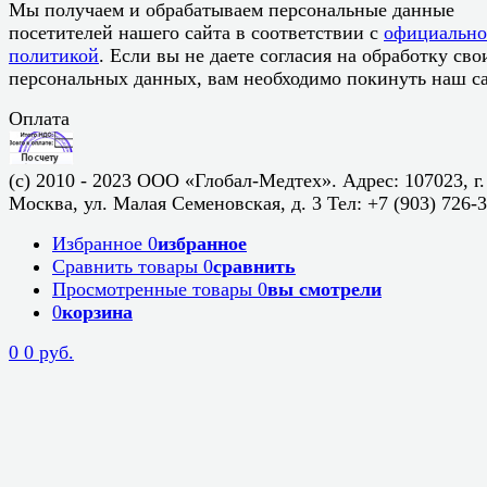
Мы получаем и обрабатываем персональные данные
посетителей нашего сайта в соответствии с
официальн
политикой
. Если вы не даете согласия на обработку сво
персональных данных, вам необходимо покинуть наш са
Оплата
(c) 2010 - 2023 ООО «Глобал-Медтех». Адрес: 107023, г.
Москва, ул. Малая Семеновская, д. 3 Тел: +7 (903) 726-
Избранное
0
избранное
Сравнить товары
0
сравнить
Просмотренные товары
0
вы смотрели
0
корзина
0
0 руб.