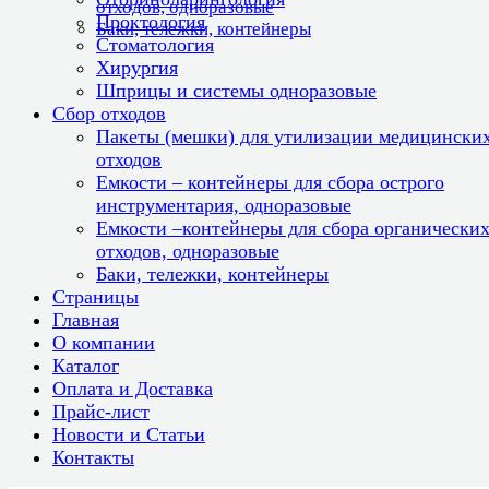
отходов, одноразовые
Проктология
Баки, тележки, контейнеры
Стоматология
Хирургия
Шприцы и системы одноразовые
Сбор отходов
Пакеты (мешки) для утилизации медицински
отходов
Емкости – контейнеры для сбора острого
инструментария, одноразовые
Емкости –контейнеры для сбора органически
отходов, одноразовые
Баки, тележки, контейнеры
Страницы
Главная
О компании
Каталог
Оплата и Доставка
Прайс-лист
Новости и Статьи
Контакты