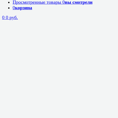
Просмотренные товары
0
вы смотрели
0
корзина
0
0 руб.