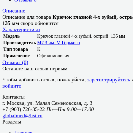
Описание
Описание для товара
Крючок глазной 4-х зубый, остр
135 мм
скоро обновится
Характеристики
Модель
Крючок глазной 4-х зубый, острый, 135 мм
Производитель
МИЗ им. М.Горького
Тип товара
К
Применение
Офтальмология
Отзывы (
0
)
Оставьте ваш отзыв первым
Чтобы добавить отзыв, пожалуйста,
зарегистрируйтесь
войдите
Контакты
г. Москва, ул. Малая Семеновская, д. 3
+7 (903) 726-35-22
Пн—Пт 9:00—17:00
globalmed@list.ru
Разделы
Главная