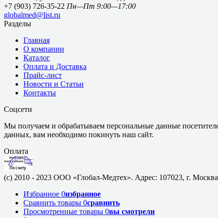
+7 (903) 726-35-22
Пн—Пт 9:00—17:00
globalmed@list.ru
Разделы
Главная
О компании
Каталог
Оплата и Доставка
Прайс-лист
Новости и Статьи
Контакты
Соцсети
Мы получаем и обрабатываем персональные данные посетителе
данных, вам необходимо покинуть наш сайт.
Оплата
(c) 2010 - 2023 ООО «Глобал-Медтех». Адрес: 107023, г. Москва,
Избранное
0
избранное
Сравнить товары
0
сравнить
Просмотренные товары
0
вы смотрели